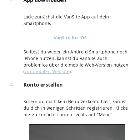
App downloaden
Lade zunächst die VanSite App auf dein
Smartphone.
VanSite für iOS
Solltest du weder ein Android Smartphone noch
iPhone nutzen, kannst du VanSite auch
problemlos über die mobile Web-Version nutzen
(
zur mobilen Website
).
Konto erstellen
Sofern du noch kein Benutzerkonto hast, kannst
du dich in wenigen Schritten registrieren. Klicke
hierzu zunächst unten rechts auf "Mehr".