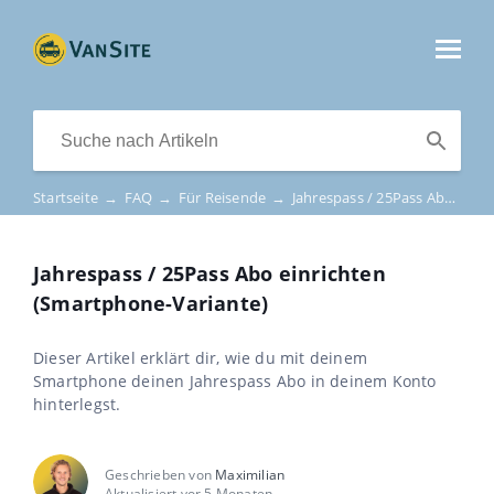
Startseite
→
FAQ
→
Für Reisende
→
Jahrespass / 25Pass Abo einrichten (Smartphone-Variante)
Jahrespass / 25Pass Abo einrichten
(Smartphone-Variante)
Dieser Artikel erklärt dir, wie du mit deinem
Smartphone deinen Jahrespass Abo in deinem Konto
hinterlegst.
Geschrieben von
Maximilian
Aktualisiert vor 5 Monaten